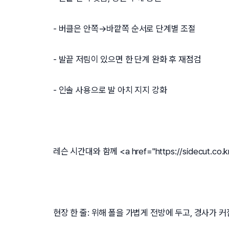
- 버클은 안쪽→바깥쪽 순서로 단계별 조절
- 발끝 저림이 있으면 한 단계 완화 후 재점검
- 인솔 사용으로 발 아치 지지 강화
레슨 시간대와 함께 <a href="
https://sidecut.co.k
현장 한 줄: 위해 폴을 가볍게 전방에 두고, 경사가 