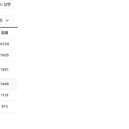
답변
조회
록
조회
4326
록
조회
1905
록
조회
1951
조회
1446
록
조회
1119
조회
913