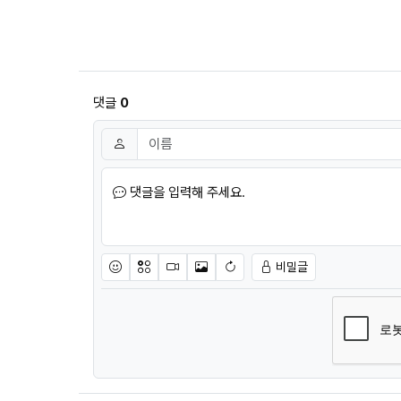
댓글
0
댓글쓰기
이름
필수
댓글을 입력해 주세요.
비밀글
이모티콘
아이콘
동영상
이미지
새댓글 작성