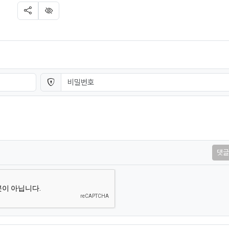
SNS 공유
신고
비밀번호
필수
댓글