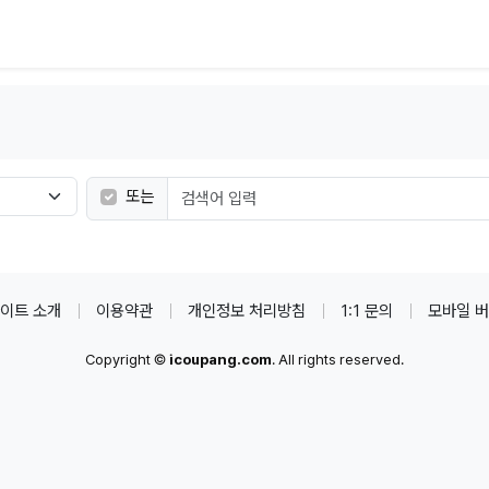
필수
검색어
또는
이트 소개
이용약관
개인정보 처리방침
1:1 문의
모바일 
Copyright ©
icoupang.com
. All rights reserved.