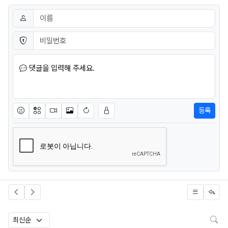
댓글쓰기
이름
필수
비밀번호
필수
댓글을 입력해 주세요.
등록
이모티콘
아이콘
동영상
이미지
새댓글 작성
검