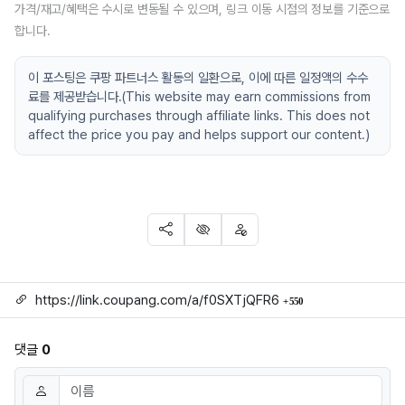
가격/재고/혜택은 수시로 변동될 수 있으며, 링크 이동 시점의 정보를 기준으로
합니다.
이 포스팅은 쿠팡 파트너스 활동의 일환으로, 이에 따른 일정액의 수수
료를 제공받습니다.(This website may earn commissions from
qualifying purchases through affiliate links. This does not
affect the price you pay and helps support our content.)
SNS 공유
신고
차단
링크
회 연결
https://link.coupang.com/a/f0SXTjQFR6
550
댓글
0
댓글쓰기
이름
필수