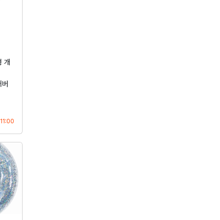
 개
커버
등록
11:00