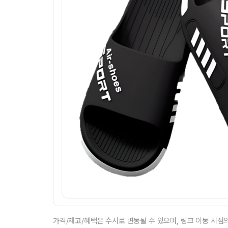
가격/재고/혜택은 수시로 변동될 수 있으며, 링크 이동 시점