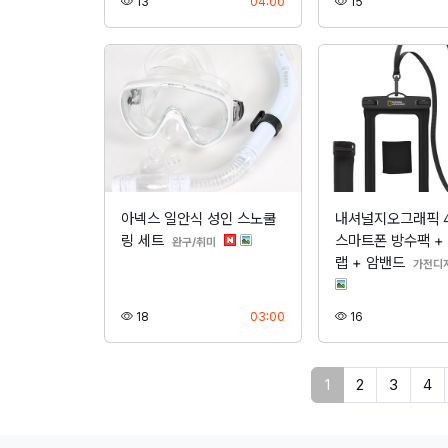
조회
등록
조회
13
04:00
15
아넥스 일안식 성인 스노쿨
내셔널지오그래픽 
링 세트
스마트폰 방수팩 +
분류
완구/취미
랩 + 암밴드
가전디
조회
등록
조회
18
03:00
16
페이지 현재
1
2
3
4