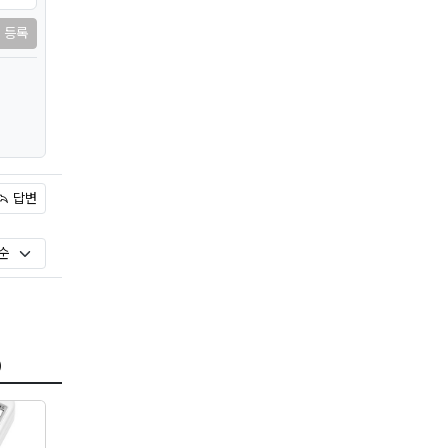
등록
답변
)
)