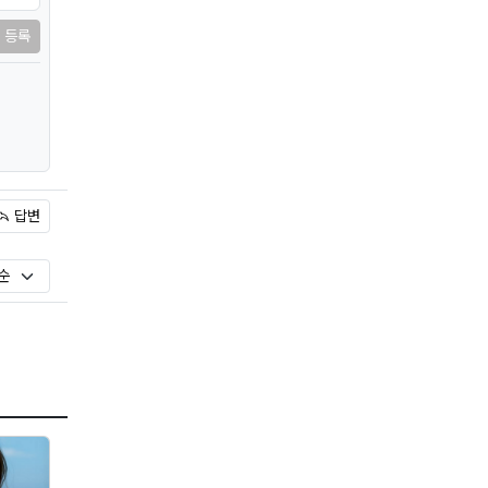
등록
답변
)