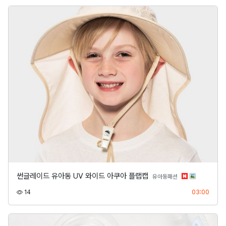
썬글레이드 유아동 UV 와이드 아쿠아 플랩캡
분류
유아동패션
조회
등록
14
03:00