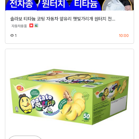
솔라보 티타늄 코팅 자동차 앞유리 햇빛가리개 원터치 전…
분류
자동차용품
조회
등록
1
10:00