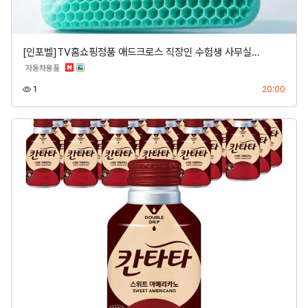
[인포벨]TV홈쇼핑정품 애드크로스 직장인 수험생 사무실…
분류
자동차용품
조회
등록
1
20:00