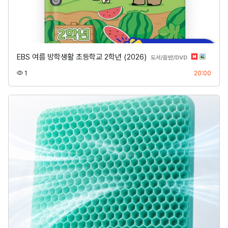
EBS 여름 방학생활 초등학교 2학년 (2026)
분류
도서/음반/DVD
조회
등록
1
20:00