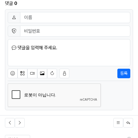
댓글
0
댓글쓰기
이름
필수
비밀번호
필수
댓글을 입력해 주세요.
등록
이모티콘
아이콘
동영상
이미지
새댓글 작성