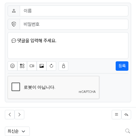
댓글쓰기
이름
필수
비밀번호
필수
댓글을 입력해 주세요.
등록
이모티콘
아이콘
동영상
이미지
새댓글 작성
검