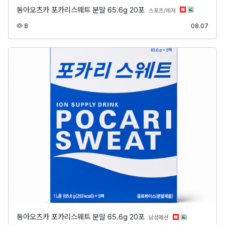
동아오츠카 포카리스웨트 분말 65.6g 20포
분류
스포츠/레저
조회
등록
8
08.07
동아오츠카 포카리스웨트 분말 65.6g 20포
분류
남성패션