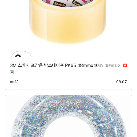
3M 스카치 포장용 박스테이프 PK65 48mmx40m
분류
홈인테리어
조회
등록
13
08.07