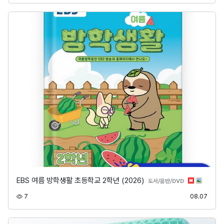
EBS 여름 방학생활 초등학교 2학년 (2026)
분류
도서/음반/DVD
조회
등록
7
08.07