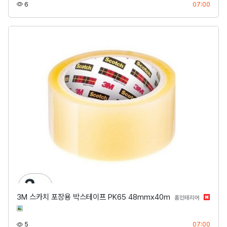
조회
등록
6
07:00
3M 스카치 포장용 박스테이프 PK65 48mmx40m
분류
홈인테리어
조회
등록
5
07:00