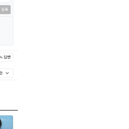
등록
답변
)