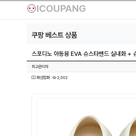
ICOUPANG
쿠팡 베스트 상품
스포디노 아동용 EVA 슈스타밴드 실내화 + 
페이지 정보
작성자
최고관리자
분류
조회
패션잡화
2,002
본문