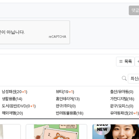
댓글
목록
검색
남성패션(20
+1
)
뷰티(19
+1
)
출산/유아동(0)
생활용품(14)
홈인테리어(13)
가전디지털(18)
도서/음반/DVD(0
+1
)
완구/취미(0)
문구/오피스(0)
해외여행(20)
반려동물용품(18)
유아동패션(20
+1