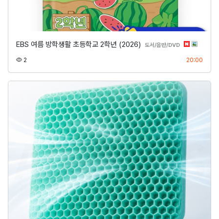
EBS 여름 방학생활 초등학교 2학년 (2026)
분류
도서/음반/DVD
조회
등록
2
20:00