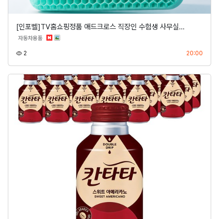
[인포벨]TV홈쇼핑정품 애드크로스 직장인 수험생 사무실…
분류
자동차용품
조회
등록
2
20:00