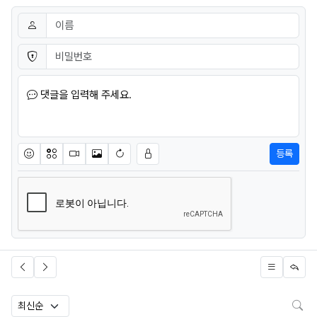
댓글쓰기
이름
필수
비밀번호
필수
댓글을 입력해 주세요.
등록
이모티콘
아이콘
동영상
이미지
새댓글 작성
검