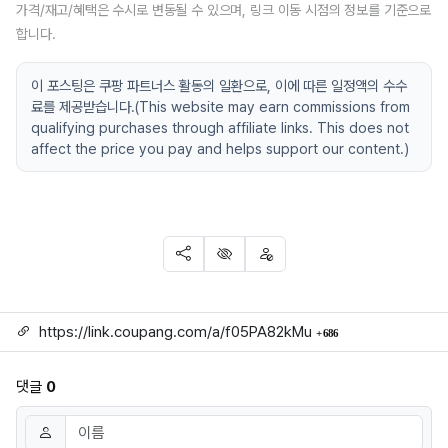
가격/재고/혜택은 수시로 변동될 수 있으며, 링크 이동 시점의 정보를 기준으로
합니다.
이 포스팅은 쿠팡 파트너스 활동의 일환으로, 이에 따른 일정액의 수수
료를 제공받습니다.(This website may earn commissions from
qualifying purchases through affiliate links. This does not
affect the price you pay and helps support our content.)
SNS 공유
신고
차단
링크
회 연결
https://link.coupang.com/a/f05PA82kMu
686
댓글
0
댓글쓰기
이름
필수