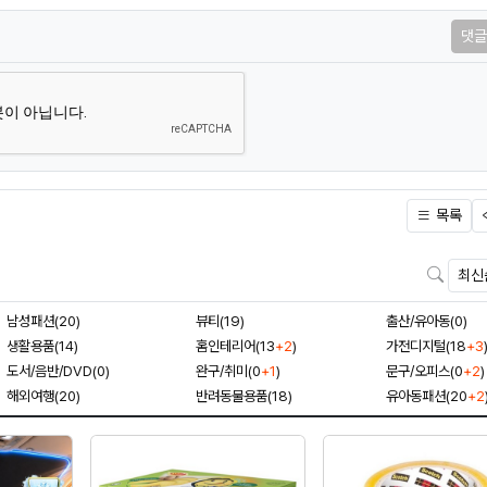
댓글
목록
검색
남성패션(20)
뷰티(19)
출산/유아동(0)
생활용품(14)
홈인테리어(13
+2
)
가전디지털(18
+3
도서/음반/DVD(0)
완구/취미(0
+1
)
문구/오피스(0
+2
)
해외여행(20)
반려동물용품(18)
유아동패션(20
+2