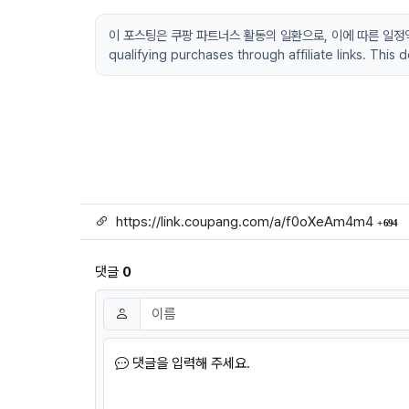
이 포스팅은 쿠팡 파트너스 활동의 일환으로, 이에 따른 일정액의 수
qualifying purchases through affiliate links. This
링크
회
https://link.coupang.com/a/f0oXeAm4m4
694
댓글
0
댓글쓰기
이름
필수
댓글을 입력해 주세요.