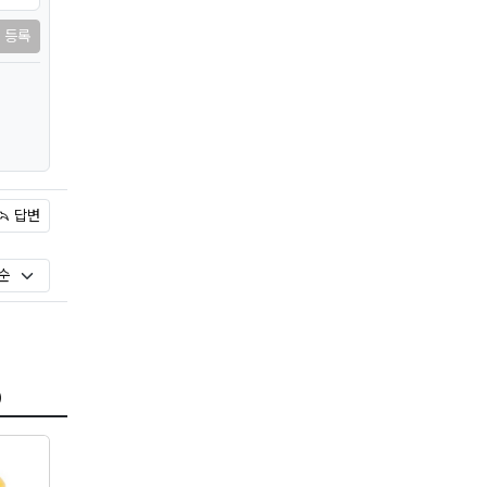
등록
답변
)
)