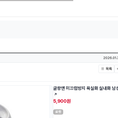
작성일
2026.01.
목록
글랑앤 미끄럼방지 욕실화 실내화 남
5,900원
로켓