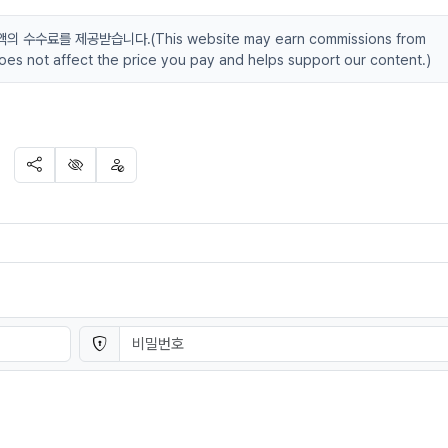
수료를 제공받습니다.(This website may earn commissions from
 does not affect the price you pay and helps support our content.)
SNS 공유
신고
차단
 연결
비밀번호
필수