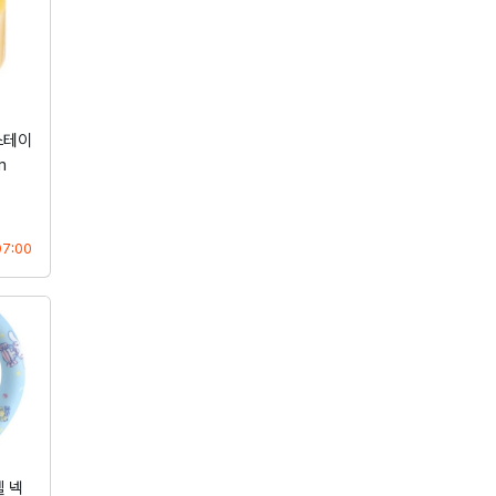
스테이
m
등록
07:00
 넥