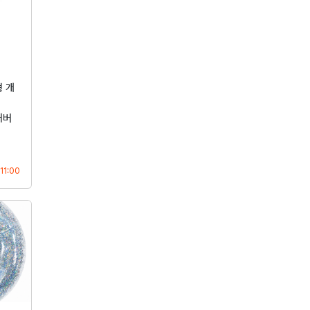
 개
커버
등록
11:00