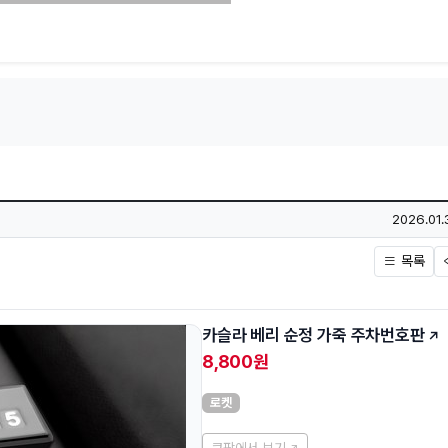
작성일
2026.01.
목록
카슬라 베리 순정 가죽 주차번호판
8,800원
로켓