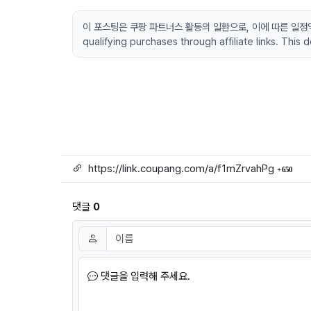
이 포스팅은 쿠팡 파트너스 활동의 일환으로, 이에 따른 일정액의 수
qualifying purchases through affiliate links. This
링크
회 
https://link.coupang.com/a/f1mZrvahPg
650
댓글
0
댓글쓰기
이름
필수
댓글을 입력해 주세요.