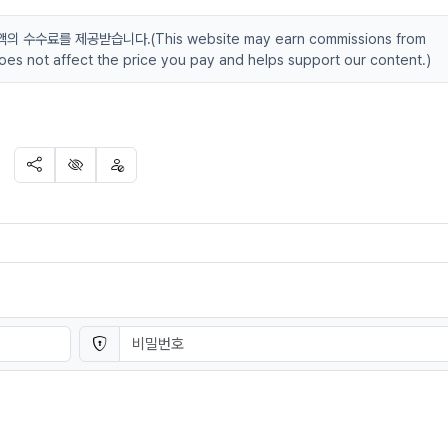
수료를 제공받습니다.(This website may earn commissions from
 does not affect the price you pay and helps support our content.)
SNS 공유
신고
차단
연결
비밀번호
필수