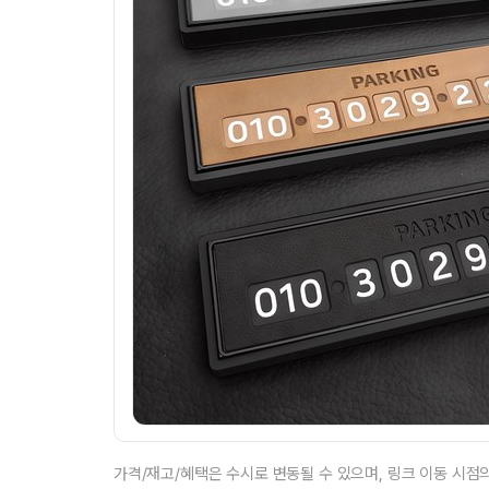
가격/재고/혜택은 수시로 변동될 수 있으며, 링크 이동 시점