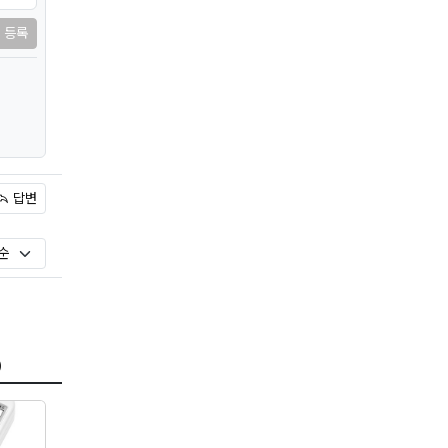
등록
답변
)
)