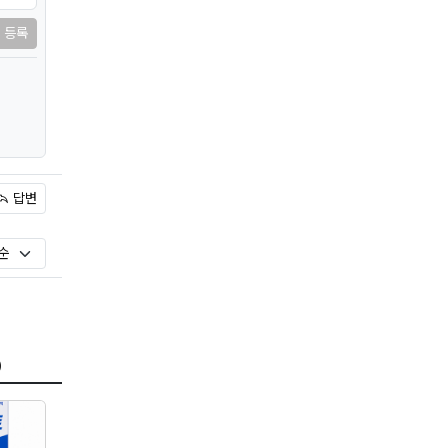
등록
답변
)
)