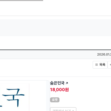
작성일
2026.01.
목록
숨은민국
18,000원
로켓