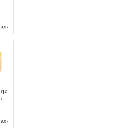
등록
08.07
스테이
m
등록
08.07