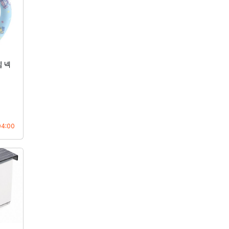
 넥
등록
04:00