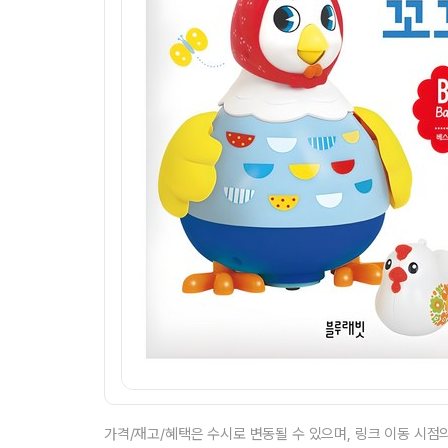
가격/재고/혜택은 수시로 변동될 수 있으며, 링크 이동 시점