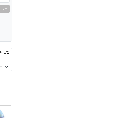
등록
답변
)
)