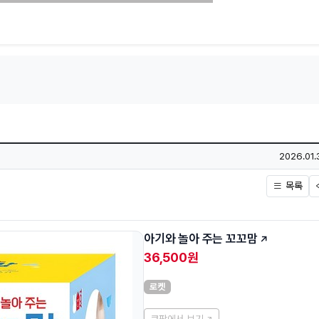
작성일
2026.01.
목록
아기와 놀아 주는 꼬꼬맘
36,500원
로켓