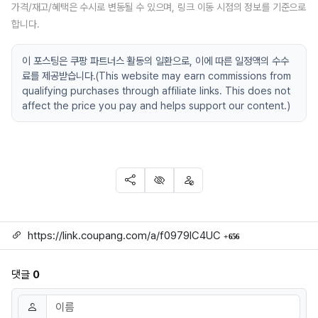
가격/재고/혜택은 수시로 변동될 수 있으며, 링크 이동 시점의 정보를 기준으로
합니다.
이 포스팅은 쿠팡 파트너스 활동의 일환으로, 이에 따른 일정액의 수수
료를 제공받습니다.(This website may earn commissions from
qualifying purchases through affiliate links. This does not
affect the price you pay and helps support our content.)
SNS 공유
신고
차단
링크
회 연결
https://link.coupang.com/a/f0979IC4UC
656
댓글
0
댓글쓰기
이름
필수