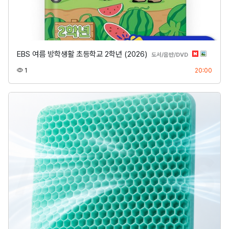
EBS 여름 방학생활 초등학교 2학년 (2026)
분류
도서/음반/DVD
조회
등록
1
20:00