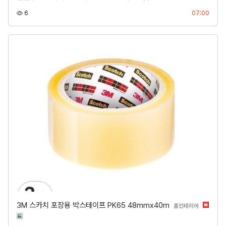
조회
등록
6
07:00
3M 스카치 포장용 박스테이프 PK65 48mmx40m
분류
홈인테리어