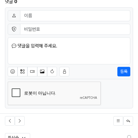
댓글
0
댓글쓰기
이름
필수
비밀번호
필수
댓글을 입력해 주세요.
등록
이모티콘
아이콘
동영상
이미지
새댓글 작성
검