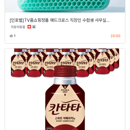
[인포벨]TV홈쇼핑정품 애드크로스 직장인 수험생 사무실…
분류
자동차용품
조회
등록
1
20:00