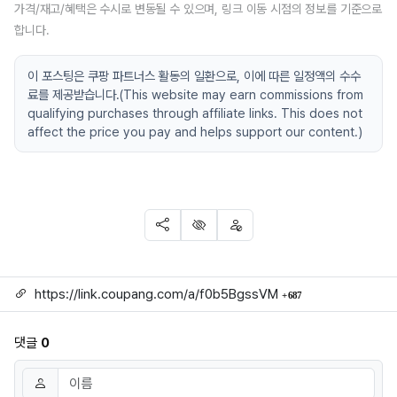
가격/재고/혜택은 수시로 변동될 수 있으며, 링크 이동 시점의 정보를 기준으로
합니다.
이 포스팅은 쿠팡 파트너스 활동의 일환으로, 이에 따른 일정액의 수수
료를 제공받습니다.(This website may earn commissions from
qualifying purchases through affiliate links. This does not
affect the price you pay and helps support our content.)
SNS 공유
신고
차단
링크
회 연결
https://link.coupang.com/a/f0b5BgssVM
687
댓글
0
댓글쓰기
이름
필수