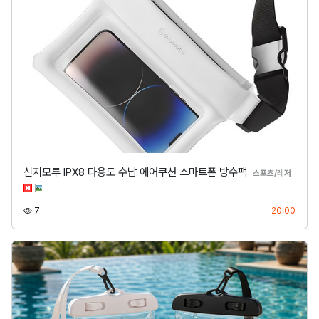
신지모루 IPX8 다용도 수납 에어쿠션 스마트폰 방수팩
분류
스포츠/레저
조회
등록
7
20:00