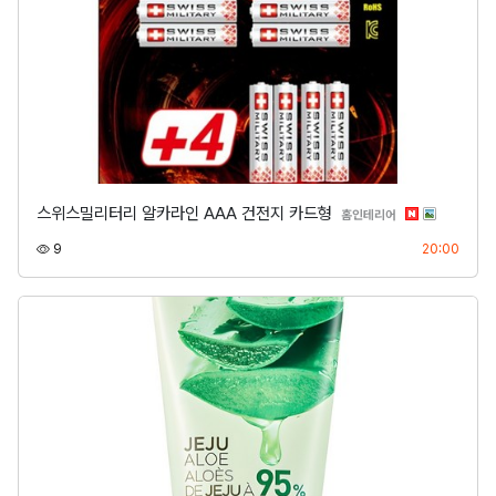
스위스밀리터리 알카라인 AAA 건전지 카드형
분류
홈인테리어
조회
등록
9
20:00