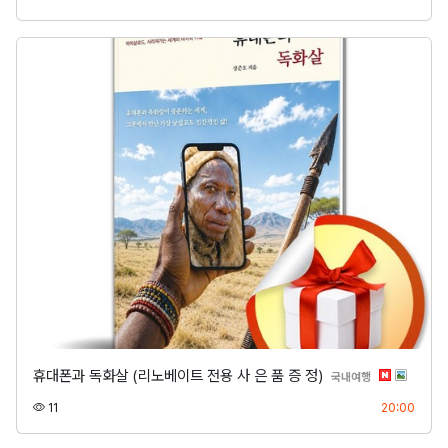
휴대폰과 독화살 (리노베이트 전용 사 은 품 증 정)
분류
국내여행
조회
등록
11
20:00