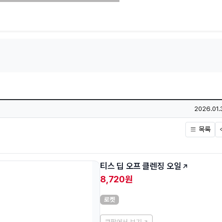
작성일
2026.01.
목록
티스 딥 오프 클렌징 오일
8,720원
로켓