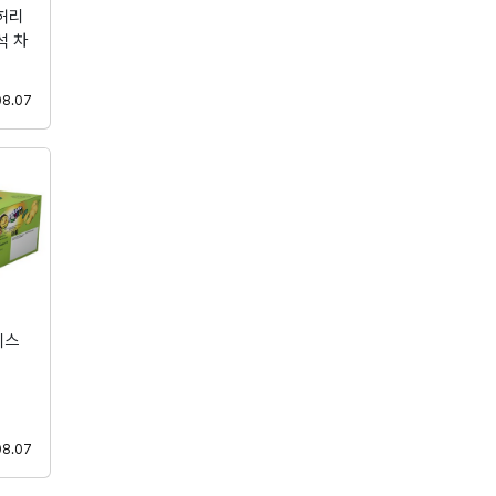
허리
석 차
등록
08.07
리스
등록
08.07