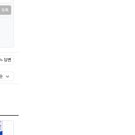
등록
답변
)