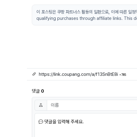
이 포스팅은 쿠팡 파트너스 활동의 일환으로, 이에 따른 일정액의 수
qualifying purchases through affiliate links. This
링크
회 연
https://link.coupang.com/a/f13SnBtE8i
705
댓글
0
댓글쓰기
이름
필수
댓글을 입력해 주세요.