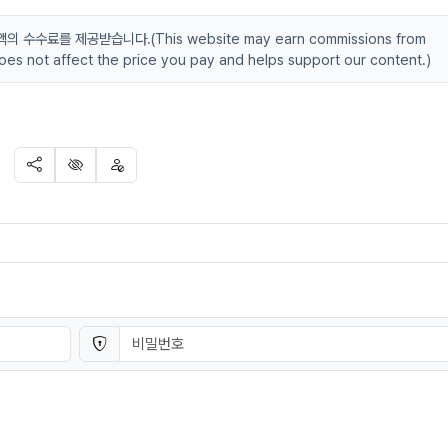
수료를 제공받습니다.(This website may earn commissions from
 does not affect the price you pay and helps support our content.)
SNS 공유
신고
차단
결
비밀번호
필수