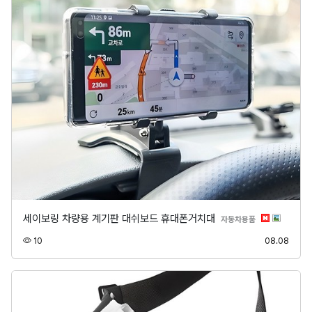
세이보링 차량용 계기판 대쉬보드 휴대폰거치대
분류
자동차용품
조회
등록
10
08.08