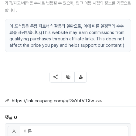
가격/재고/혜택은 수시로 변동될 수 있으며, 링크 이동 시점의 정보를 기준으로
합니다.
이 포스팅은 쿠팡 파트너스 활동의 일환으로, 이에 따른 일정액의 수수
료를 제공받습니다.(This website may earn commissions from
qualifying purchases through affiliate links. This does not
affect the price you pay and helps support our content.)
SNS 공유
신고
차단
링크
회 연결
https://link.coupang.com/a/f3vYufVTXw
576
댓글
0
댓글쓰기
이름
필수