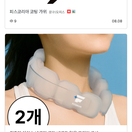
피스코리아 코팅 가위
분류
문구/오피스
조회
등록
9
08.08