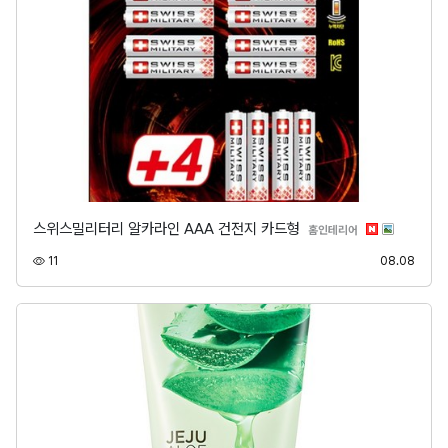
스위스밀리터리 알카라인 AAA 건전지 카드형
분류
홈인테리어
조회
등록
11
08.08