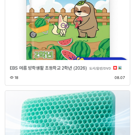
EBS 여름 방학생활 초등학교 2학년 (2026)
분류
도서/음반/DVD
조회
등록
18
08.07