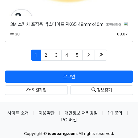
3M 스카치 포장용 박스테이프 PK65 48mmx40m
분류
홈인테리어
조회
등록
30
08.07
페이지 현재
다음 페이지
마지막 페이지/spa
1
2
3
4
5
로그인
회원가입
정보찾기
사이트 소개
이용약관
개인정보 처리방침
1:1 문의
PC 버전
Copyright ©
icoupang.com
. All rights reserved.