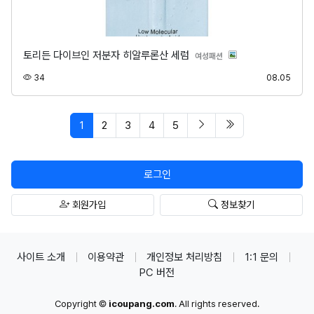
토리든 다이브인 저분자 히알루론산 세럼
분류
여성패션
조회
등록
34
08.05
페이지 현재
다음 페이지
마지막 페이지/spa
1
2
3
4
5
로그인
회원가입
정보찾기
사이트 소개
이용약관
개인정보 처리방침
1:1 문의
PC 버전
Copyright ©
icoupang.com
. All rights reserved.