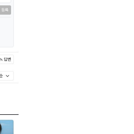
등록
답변
)