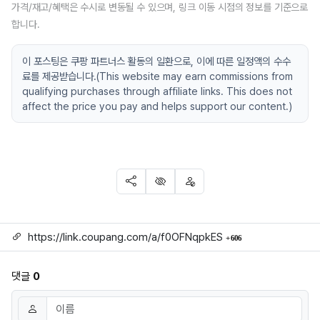
가격/재고/혜택은 수시로 변동될 수 있으며, 링크 이동 시점의 정보를 기준으로
합니다.
이 포스팅은 쿠팡 파트너스 활동의 일환으로, 이에 따른 일정액의 수수
료를 제공받습니다.(This website may earn commissions from
qualifying purchases through affiliate links. This does not
affect the price you pay and helps support our content.)
SNS 공유
신고
차단
링크
회 연결
https://link.coupang.com/a/f0OFNqpkES
606
댓글
0
댓글쓰기
이름
필수