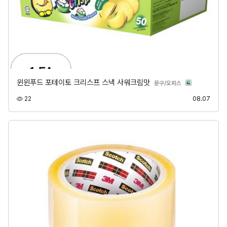
윈윈푸드 포테이토 크리스프 스낵 사워크림맛
분류
문구/오피스
조회
등록
22
08.07