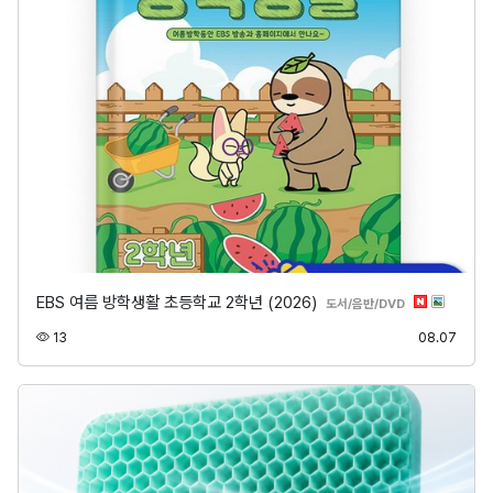
EBS 여름 방학생활 초등학교 2학년 (2026)
분류
도서/음반/DVD
조회
등록
13
08.07