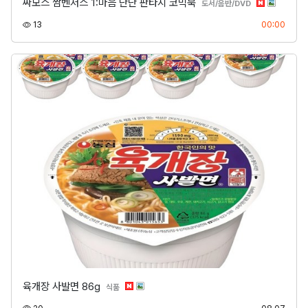
싸모스 쌈벤저스 1:마음 단단 판타지 코믹북
분류
도서/음반/DVD
조회
등록
13
00:00
육개장 사발면 86g
분류
식품
조회
등록