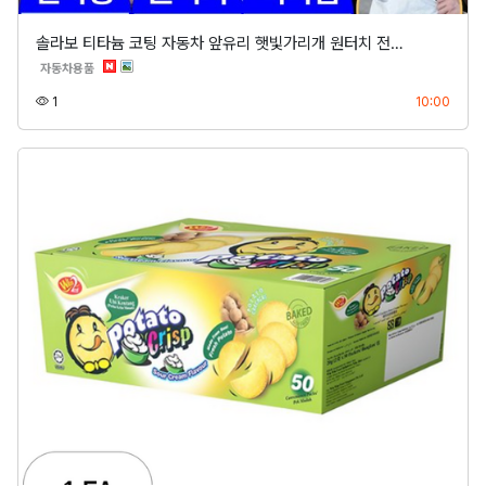
솔라보 티타늄 코팅 자동차 앞유리 햇빛가리개 원터치 전…
분류
자동차용품
조회
등록
1
10:00