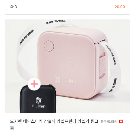
조회
등록
3
20:00
오지렌 네임스티커 감열식 라벨프린터 라벨기 핑크
분류
문구/오피스