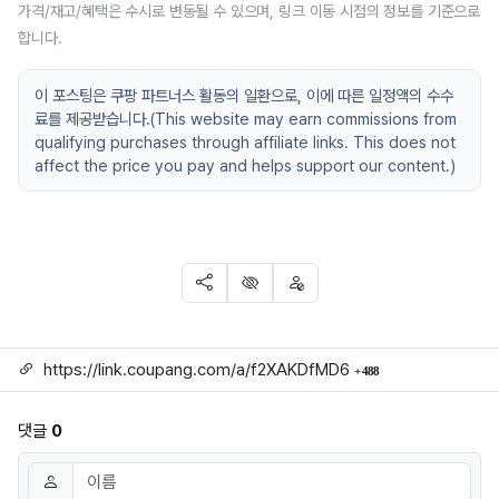
가격/재고/혜택은 수시로 변동될 수 있으며, 링크 이동 시점의 정보를 기준으로
합니다.
이 포스팅은 쿠팡 파트너스 활동의 일환으로, 이에 따른 일정액의 수수
료를 제공받습니다.(This website may earn commissions from
qualifying purchases through affiliate links. This does not
affect the price you pay and helps support our content.)
SNS 공유
신고
차단
링크
회 연결
https://link.coupang.com/a/f2XAKDfMD6
488
댓글
0
댓글쓰기
이름
필수