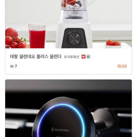
테팔 블렌데오 플러스 블렌더
분류
유아동패션
조회
등록
7
15:00