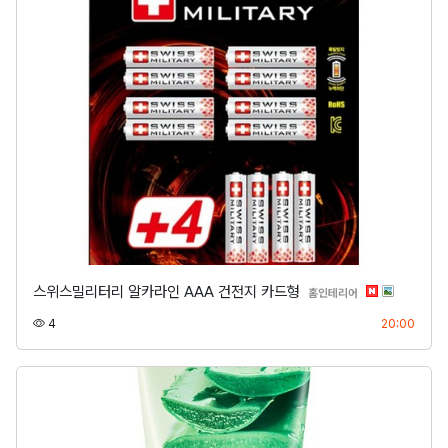
스위스밀리터리 알카라인 AAA 건전지 카드형
분류
홈인테리어
조회
등록
4
20:00