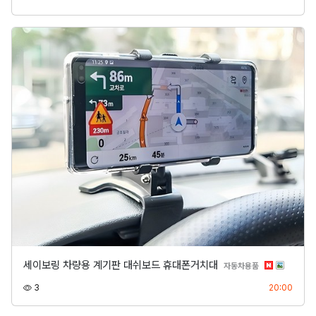
세이보링 차량용 계기판 대쉬보드 휴대폰거치대
분류
자동차용품
조회
등록
3
20:00