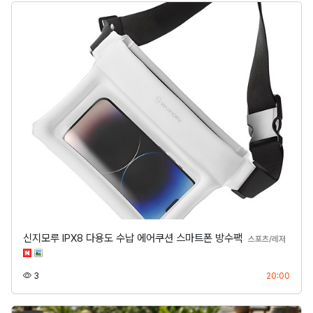
신지모루 IPX8 다용도 수납 에어쿠션 스마트폰 방수팩
분류
스포츠/레저
조회
등록
3
20:00