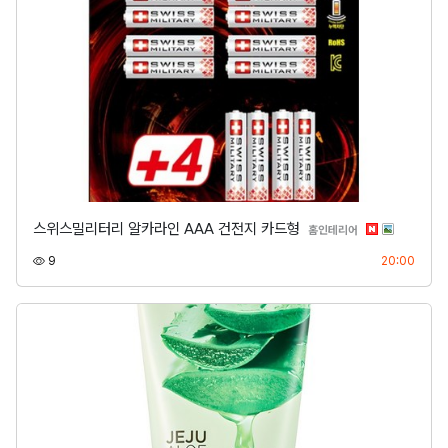
스위스밀리터리 알카라인 AAA 건전지 카드형
분류
홈인테리어
조회
등록
9
20:00