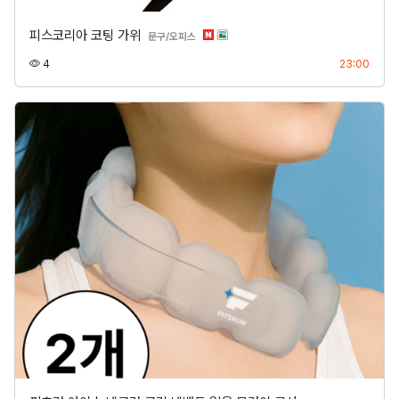
피스코리아 코팅 가위
분류
문구/오피스
조회
등록
4
23:00