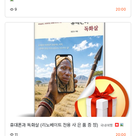
조회
등록
9
20:00
휴대폰과 독화살 (리노베이트 전용 사 은 품 증 정)
분류
국내여행
조회
등록
11
20:00