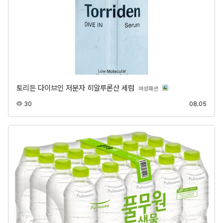
토리든 다이브인 저분자 히알루론산 세럼
분류
여성패션
조회
등록
30
08.05