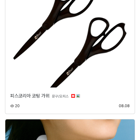
피스코리아 코팅 가위
분류
문구/오피스
조회
등록
20
08.08