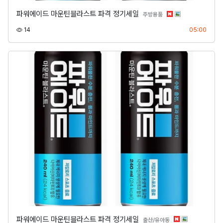
파워에이드 마운틴블라스트 파격 정기세일
분류
주방용품
조회
등록
14
05:00
파워에이드 마운틴블라스트 파격 정기세일
분류
출산/유아동