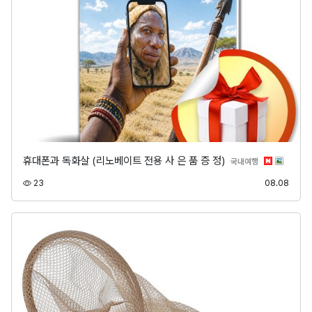
휴대폰과 독화살 (리노베이트 전용 사 은 품 증 정)
분류
국내여행
조회
등록
23
08.08