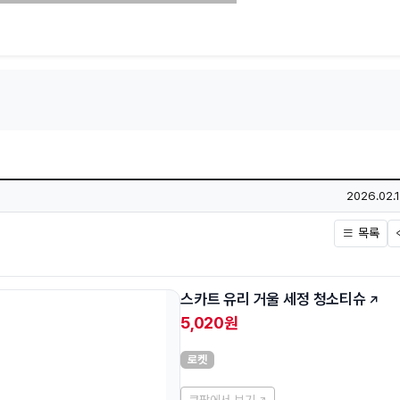
작성일
2026.02.1
목록
스카트 유리 거울 세정 청소티슈
5,020원
로켓