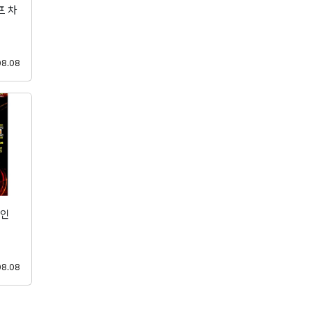
프 차
등록
08.08
라인
등록
08.08