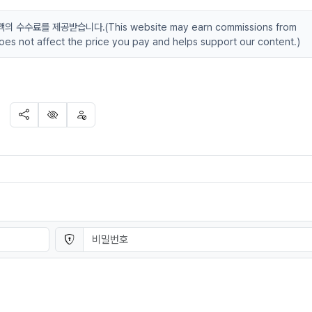
수료를 제공받습니다.(This website may earn commissions from
 does not affect the price you pay and helps support our content.)
SNS 공유
신고
차단
 연결
비밀번호
필수