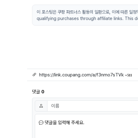
이 포스팅은 쿠팡 파트너스 활동의 일환으로, 이에 따른 일정액의 수
qualifying purchases through affiliate links. This
링크
회
https://link.coupang.com/a/f3nmo7sTVk
511
댓글
0
댓글쓰기
이름
필수
댓글을 입력해 주세요.