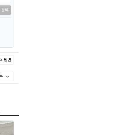
등록
답변
)