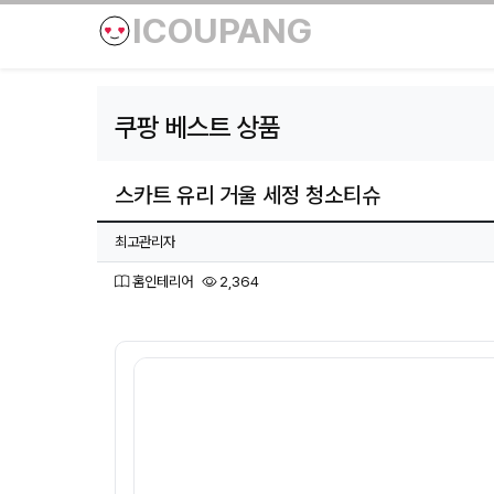
ICOUPANG
쿠팡 베스트 상품
스카트 유리 거울 세정 청소티슈
페이지 정보
작성자
최고관리자
분류
조회
홈인테리어
2,364
본문