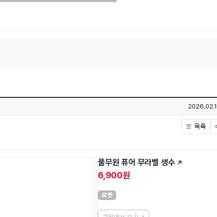
작성일
2026.02.1
목록
풀무원 퓨어 무라벨 생수
6,900원
로켓