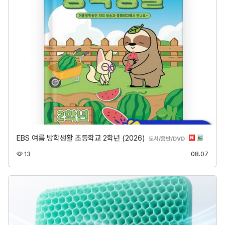
EBS 여름 방학생활 초등학교 2학년 (2026)
분류
도서/음반/DVD
조회
등록
13
08.07