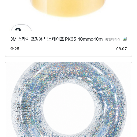
3M 스카치 포장용 박스테이프 PK65 48mmx40m
분류
홈인테리어
조회
등록
25
08.07