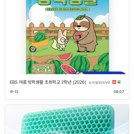
EBS 여름 방학생활 초등학교 2학년 (2026)
분류
도서/음반/DVD
조회
등록
13
08.07