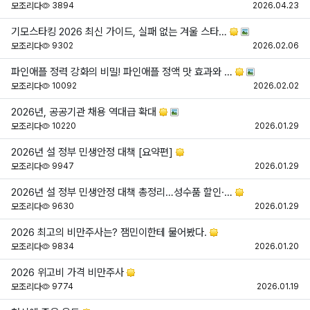
조회
등
모조리다
3894
2026.04.23
기모스타킹 2026 최신 가이드, 실패 없는 겨울 스타…
조회
등
모조리다
9302
2026.02.06
파인애플 정력 강화의 비밀! 파인애플 정액 맛 효과와 …
조회
등
모조리다
10092
2026.02.02
2026년, 공공기관 채용 역대급 확대
조회
등
모조리다
10220
2026.01.29
2026년 설 정부 민생안정 대책 [요약편]
조회
등
모조리다
9947
2026.01.29
2026년 설 정부 민생안정 대책 총정리…성수품 할인·…
조회
등
모조리다
9630
2026.01.29
2026 최고의 비만주사는? 잼민이한테 물어봤다.
조회
등
모조리다
9834
2026.01.20
2026 위고비 가격 비만주사
조회
등
모조리다
9774
2026.01.19