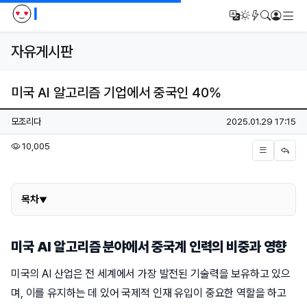
I
메
번역
다크모드
새글/새댓
검색
로그인
자유게시판
미국 AI 알고리즘 기업에서 중국인 40%
페이지 정보
작성자
작성일
모조리다
2025.01.29 17:15
조회
10,005
본문
목차
목차
미국 AI 알고리즘 분야에서 중국계 인력의 비중과 영향
미국의 AI 산업은 전 세계에서 가장 발전된 기술력을 보유하고 있으
며, 이를 유지하는 데 있어 국제적 인재 유입이 중요한 역할을 하고