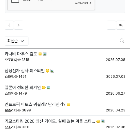
검
카나비 마우스 감도
조회
등
모조리다
1318
2026.07.08
삼성전자 감사 페스티벌
조회
등
쇼타임
1491
2026.07.02
일론이 정의한 외계인
조회
등
쇼타임
1479
2026.06.27
엔트로픽 미토스 뭐길래? 난리인가?
조회
등
모조리다
3899
2026.04.23
기모스타킹 2026 최신 가이드, 실패 없는 겨울 스타…
조회
등
모조리다
9311
2026.02.06