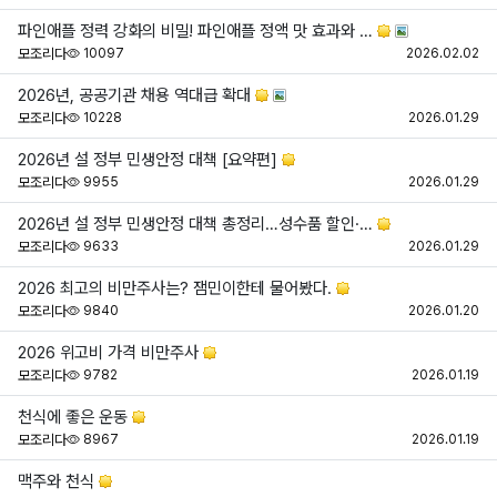
파인애플 정력 강화의 비밀! 파인애플 정액 맛 효과와 …
조회
등
모조리다
10097
2026.02.02
2026년, 공공기관 채용 역대급 확대
조회
등
모조리다
10228
2026.01.29
2026년 설 정부 민생안정 대책 [요약편]
조회
등
모조리다
9955
2026.01.29
2026년 설 정부 민생안정 대책 총정리…성수품 할인·…
조회
등
모조리다
9633
2026.01.29
2026 최고의 비만주사는? 잼민이한테 물어봤다.
조회
등
모조리다
9840
2026.01.20
2026 위고비 가격 비만주사
조회
등
모조리다
9782
2026.01.19
천식에 좋은 운동
조회
등
모조리다
8967
2026.01.19
맥주와 천식