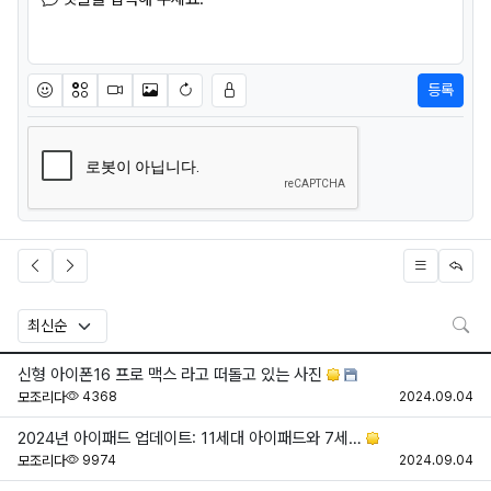
등록
이모티콘
아이콘
동영상
이미지
새댓글 작성
검
신형 아이폰16 프로 맥스 라고 떠돌고 있는 사진
조회
등
모조리다
4368
2024.09.04
2024년 아이패드 업데이트: 11세대 아이패드와 7세…
조회
등
모조리다
9974
2024.09.04