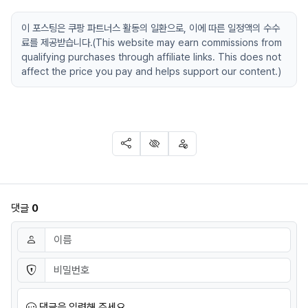
이 포스팅은 쿠팡 파트너스 활동의 일환으로, 이에 따른 일정액의 수수
료를 제공받습니다.(This website may earn commissions from
qualifying purchases through affiliate links. This does not
affect the price you pay and helps support our content.)
SNS 공유
신고
차단
댓글
0
댓글쓰기
이름
필수
비밀번호
필수
댓글을 입력해 주세요.