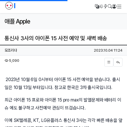
I
메
번역
다크모드
새글/새댓
검색
로그인
애플 Apple
통신사 3사의 아이폰 15 사전 예약 및 새벽 배송
페이지 정보
작성자
작성일
모조리다
2023.10.04 11:24
조회
5,090
본문
2023년 10월 6일 0시부터 아이폰 15 사전 예약을 받습니다. 출시
일은 10월 13일 부터입니다. 참고로 한국은 3차 출시국입니다.
최근 아이폰 15 프로와 아이폰 15 pro max의 발열문제와 배터리 이
슈 에도 불구하고 사전예약 관심이 뜨겁습니다.
이에 SK텔레콤, KT, LG유플러스 통신사 3사는 각각 빠른 배송을 앞