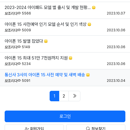
2023-2024 아이패드 모델 별 출시 및 개발 현황…
조회
등
모조리다
5566
2023.10.07
아이폰 15 사전예약 인기 모델 순서 및 인기 색상
조회
등
모조리다
5009
2023.10.06
아이폰 15 발열 잡았다
조회
등
모조리다
5149
2023.10.06
아이폰 15 최대 51만 7천원까지 지원
조회
등
모조리다
5234
2023.10.06
통신사 3사의 아이폰 15 사전 예약 및 새벽 배송
조회
등
모조리다
5091
2023.10.04
페이지 현재
마지막 페이지/span>
1
2
로그인
회원가입
정보찾기