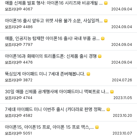
애플 신제품 발표 행사: 아이폰16 시리즈와 비공개될 …
조회
등
모조리다
4067
2024.09.04
아이폰16 출시 앞두고 위챗 사용 불가 소문, 사실일까…
조회
등
모조리다
4486
2024.09.04
애플, 인공지능 탑재한 아이폰16 출시! 국내 부품 공…
조회
등
모조리다
7797
2024.09.04
아이폰16과 화웨이의 트리폴드폰: 신제품 출시 경쟁
조회
등
모조리다
4476
2024.09.04
뚝심있게 아이패드 미니 7세대 존버해봅니다.
조회
등
모조리다
3872
2024.07.26
30일 애플 신제품 공개행사에 아이패드미니 맥북프로 나…
조회
등
모조리다
4744
2023.11.05
7세대 아이패드 미니 이번주 출시 (카더라로 판명 정확…
조회
등
모조리다
4582
2023.10.20
아이폰15, 아이폰15 프로, 아이폰 15 프로 맥스,…
조회
등
모조리다
5051
2023.10.07