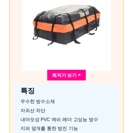
최저가 보기
특징
우수한 방수소재
자외선 차단
내마모성 PVC 메쉬 레더 고성능 방수
지퍼 덮개를 통한 방진 기능