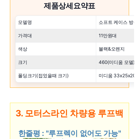
제품상세요약표
모델명
소프트 케이스 방수
가격대
11만원대
색상
블랙&오렌지
크기
460(미디움 모델) 115
폴딩크기(접었을때 크기)
미디움 33x25x20(c
3. 모터스라인 차량용 루프백
한줄평 : "루프렉이 없어도 가능"