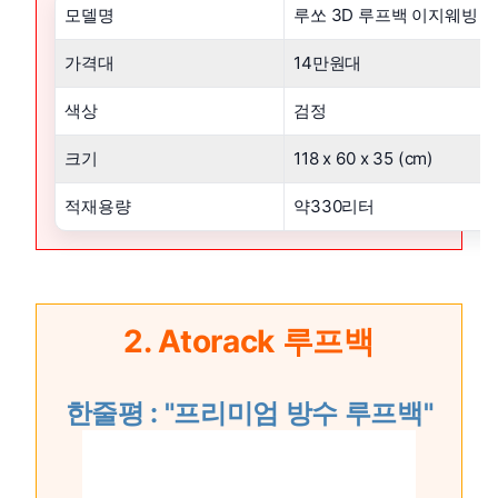
모델명
루쏘 3D 루프백 이지웨빙 
가격대
14만원대
색상
검정
크기
118 x 60 x 35 (cm)
적재용량
약330리터
2. Atorack 루프백
한줄평 : "프리미엄 방수 루프백"