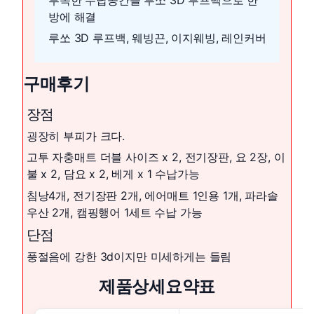
방에 해결
루쏘 3D 루프백, 웨빙끈, 이지웨빙, 레인커버
구매후기
장점
굉장히 부피가 크다.
고투 자충매트 더블 사이즈 x 2, 전기장판, 요 2장, 이
불 x 2, 담요 x 2, 베게 x 1 수납가능
침낭4개, 전기장판 2개, 에어매트 1인용 1개, 파라솔
우산 2개, 캠핑행어 1세트 수납 가능
단점
풍절음에 강한 3d이지만 미세하게는 들림
제품상세요약표