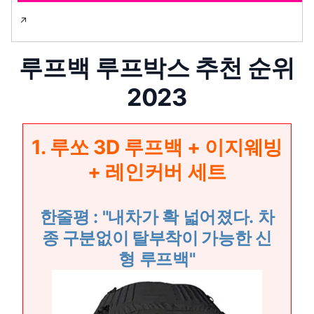
루프백 루프박스 추천 순위
2023
1. 루쏘 3D 루프백 + 이지웨빙
+ 레인커버 세트
한줄평 : "내차가 확 넓어졌다.
차
종 구분없이 탈부착이 가능
한 신
형 루프백"