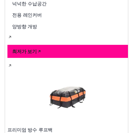
넉넉한 수납공간
전용 레인커버
양방향 개방
최저가 보기
프리미엄 방수 루프백