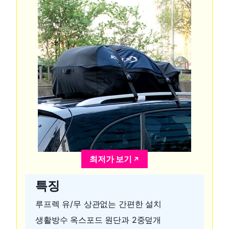
최저가 보기
특징
루프렉 유/무 상관없는 간편한 설치
생활방수 옥스포드 원단과 2중덮개