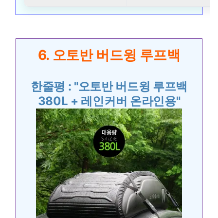
6. 오토반 버드윙 루프백
한줄평 : "오토반 버드윙 루프백
380L + 레인커버 온라인용"