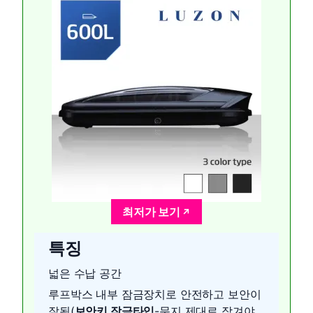
최저가 보기
특징
넓은 수납 공간
루프박스 내부 잠금장치로 안전하고 보안이
잘됨(
보안키 잠금타입
-문지 제대로 잠겨야