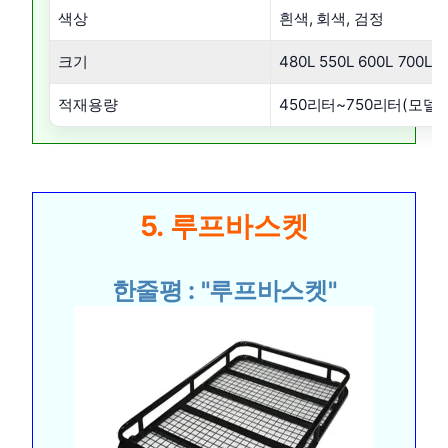
색상
흰색, 회색, 검정
크기
480L 550L 600L 700L 
적재용량
450리터~750리터(모델
5. 루프바스켓
한줄평 : "루프바스켓"