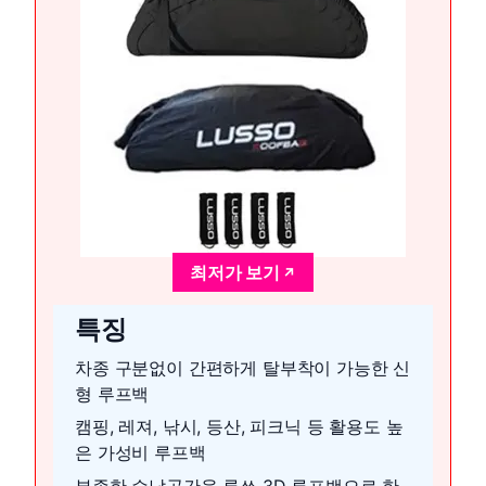
최저가 보기
특징
차종 구분없이 간편하게 탈부착이 가능한 신
형 루프백
캠핑, 레져, 낚시, 등산, 피크닉 등 활용도 높
은 가성비 루프백
부족한 수납공간을 루쏘 3D 루프백으로 한