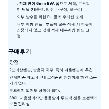
:
전체 면이 6mm EVA 폼
으로 제작, 쿠션감
이 탁월 (내충격, 방수, 내구성, 보온성)
외부 방수를 위한 PU 폴리 우레탄 소재
내부 웨빙 밴드 : 루프백 물품 적재 시 한곳에
집중되지 않고 넓게 적재 내부웨빙 밴드 고
정
구매후기
장점
2인이상캠핑, 승용차 차주, 특히 겨울캠핑에 추천
긴 웨빙끈 빼고 4군데 고정끈만 짱짱하게 하면 소음
거의 없다.
루프렉이 없어도 장착이 쉽다.
380L 대용량이지만 돌돌말아 루프백 전용 보관백에
보관 편리성