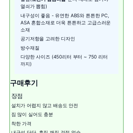
열쇠가 뽑힘)
내구성이 좋음 - 유연한 ABS와 튼튼한 PC,
ASA 혼합소재로 더욱 튼튼하고 고급스러운
소재
공기저항을 고려한 디자인
방수재질
다양한 사이즈 (450리터 부터 ~ 750 리터
까지)
구매후기
장점
설치가 어렵지 않고 배송도 안전
짐 많이 실어도 충분
착한 가격
내구성 단단, 흠집 깨짐 걱정 없슴