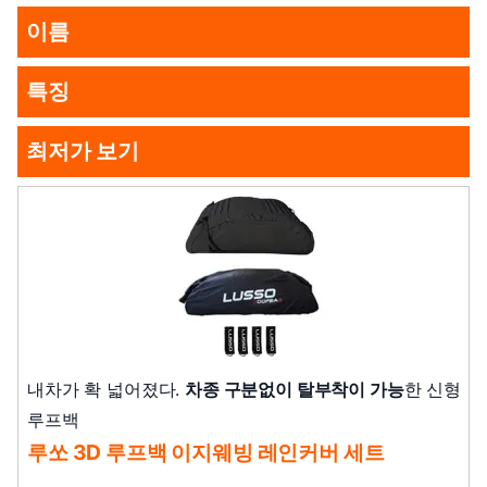
이름
특징
최저가 보기
내차가 확 넓어졌다.
차종 구분없이 탈부착이 가능
한 신형
루프백
루쏘 3D 루프백 이지웨빙 레인커버 세트