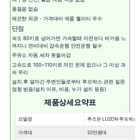
풍절음 없슴
매끈한 외관 - 가격대비 제품 퀄리티 우수
단점
속도 80키로 넘어가면 가속할때 이전보다 버거움 느
껴지니 연비대비 감속운행 안전운행 필수
주유소 자동 세차 못들어감
고속도로 100~110키로 까진 문제 없으나 그 이상 과
속 무리
설치 후 얼마간 주변인들로부터 루프박스 관련 질문
엄청 받음(설치 이유, 비용, 누가 설치 등등)
제품상세요약표
모델명
루즈온 LUZON 루프박스
가격대
22만원대