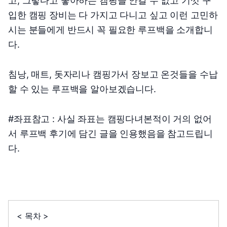
고, 그렇다고 좋아하는 캠핑을 안갈 수 없고 기껏 구
입한 캠핑 장비는 다 가지고 다니고 싶고 이런 고민하
시는 분들에게 반드시 꼭 필요한 루프백을 소개합니
다.
침낭, 매트, 돗자리나 캠핑가서 장보고 온것들을 수납
할 수 있는 루프백을 알아보겠습니다.
#좌표참고 : 사실 좌표는 캠핑다녀본적이 거의 없어
서 루프백 후기에 담긴 글을 인용했음을 참고드립니
다.
< 목차 >