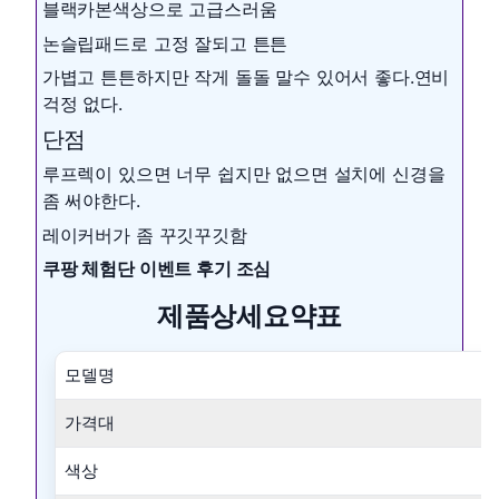
블랙카본색상으로 고급스러움
논슬립패드로 고정 잘되고 튼튼
가볍고 튼튼하지만 작게 돌돌 말수 있어서 좋다.연비
걱정 없다.
단점
루프렉이 있으면 너무 쉽지만 없으면 설치에 신경을
좀 써야한다.
레이커버가 좀 꾸깃꾸깃함
쿠팡 체험단 이벤트 후기 조심
제품상세요약표
모델명
가격대
색상