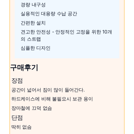
경량 내구성
실용적인 대용량 수납 공간
간편한 설치
견고한 안전성 - 안정적인 고정을 위한 10개
의 스트랩
심플한 디자인
구매후기
장점
공간이 넓어서 짐이 많이 들어간다.
하드케이스에 비해 불필요시 보관 용이
장마철에 끄덕 없슴
단점
딱히 없슴