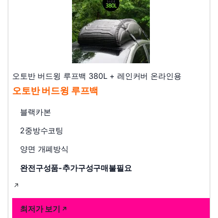
오토반 버드윙 루프백 380L + 레인커버 온라인용
오토반 버드윙 루프백
블랙카본
2중방수코팅
양면 개폐방식
완전구성품-추가구성구매불필요
최저가 보기