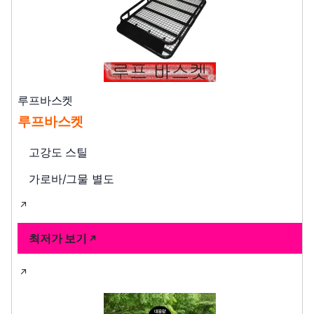
루프바스켓
루프바스켓
고강도 스틸
가로바/그물 별도
최저가 보기