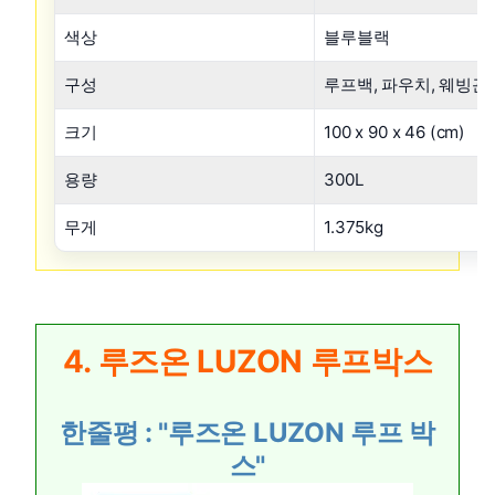
색상
블루블랙
구성
루프백, 파우치, 웨빙끈 x
크기
100 x 90 x 46 (cm)
용량
300L
무게
1.375kg
4. 루즈온 LUZON 루프박스
한줄평 : "루즈온 LUZON 루프 박
스"