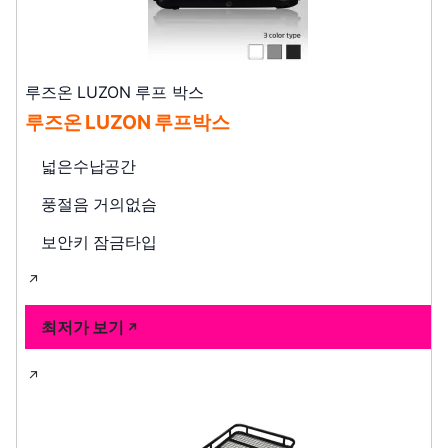
루즈온 LUZON 루프 박스
루즈온 LUZON 루프박스
넓은수납공간
풍절음 거의없슴
보안키 잠금타입
최저가 보기