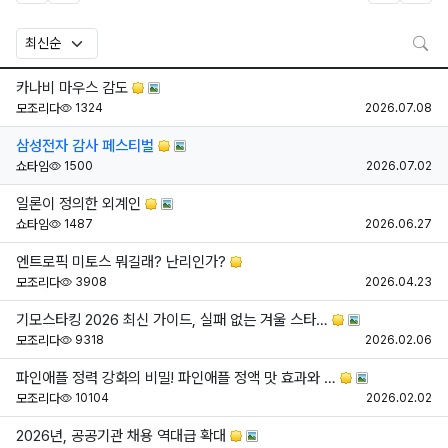
검
카나비 마우스 감도
조회
등
모조리다
1324
2026.07.08
삼성전자 감사 페스티벌
조회
등
쇼타임
1500
2026.07.02
일론이 정의한 외계인
조회
등
쇼타임
1487
2026.06.27
엔트로픽 미토스 뭐길래? 난리인가?
조회
등
모조리다
3908
2026.04.23
기모스타킹 2026 최신 가이드, 실패 없는 겨울 스타…
조회
등
모조리다
9318
2026.02.06
파인애플 정력 강화의 비밀! 파인애플 정액 맛 효과와 …
조회
등
모조리다
10104
2026.02.02
2026년, 공공기관 채용 역대급 확대