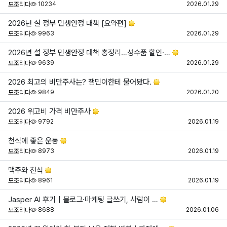
조회
등
모조리다
10234
2026.01.29
2026년 설 정부 민생안정 대책 [요약편]
조회
등
모조리다
9963
2026.01.29
2026년 설 정부 민생안정 대책 총정리…성수품 할인·…
조회
등
모조리다
9639
2026.01.29
2026 최고의 비만주사는? 잼민이한테 물어봤다.
조회
등
모조리다
9849
2026.01.20
2026 위고비 가격 비만주사
조회
등
모조리다
9792
2026.01.19
천식에 좋은 운동
조회
등
모조리다
8973
2026.01.19
맥주와 천식
조회
등
모조리다
8961
2026.01.19
Jasper AI 후기｜블로그·마케팅 글쓰기, 사람이 …
조회
등
모조리다
8688
2026.01.06