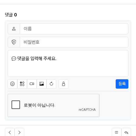
댓글
0
댓글쓰기
이름
필수
비밀번호
필수
댓글을 입력해 주세요.
등록
이모티콘
아이콘
동영상
이미지
새댓글 작성