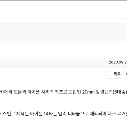
작성일
2023.09.2
목록
 카메라 모듈과 아이폰 시리즈 최초로 도입된 20mm 망원렌즈(5배줌)
 스틸로 제작된 아이폰 14와는 달리 티타늄으로 제작되어 다소 무