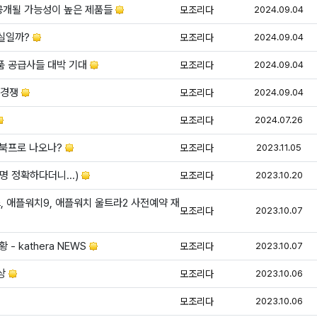
등
비공개될 가능성이 높은 제품들
모조리다
2024.09.04
등
사실일까?
모조리다
2024.09.04
등
부품 공급사들 대박 기대
모조리다
2024.09.04
등
 경쟁
모조리다
2024.09.04
등
모조리다
2024.07.26
등록
맥북프로 나오나?
모조리다
2023.11.05
등
명 정확하다더니...)
모조리다
2023.10.20
스, 애플워치9, 애플워치 울트라2 사전예약 재
등
모조리다
2023.10.07
등
 - kathera NEWS
모조리다
2023.10.07
등
색상
모조리다
2023.10.06
등
모조리다
2023.10.06