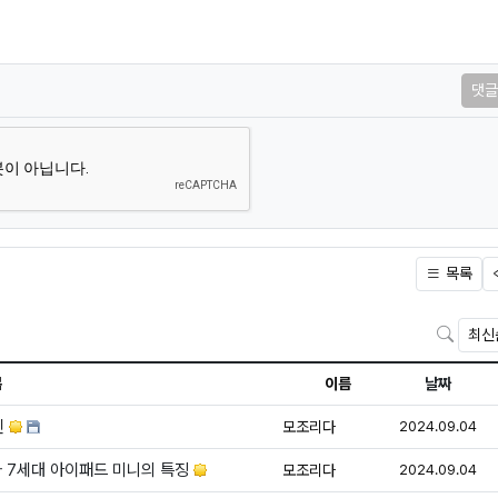
댓글
목록
검색
목
이름
날짜
등
진
모조리다
2024.09.04
등
와 7세대 아이패드 미니의 특징
모조리다
2024.09.04