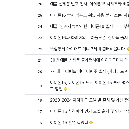
애플 신제품 발표 행사: 아이폰16 시리즈와 
26
아이폰16 출시 앞두고 위챗 사용 불가 소문, 
25
애플, 인공지능 탑재한 아이폰16 출시! 국내 
24
아이폰16과 화웨이의 트리폴드폰: 신제품 출시
23
뚝심있게 아이패드 미니 7세대 존버해봅니다.
22
30일 애플 신제품 공개행사에 아이패드미니 
21
7세대 아이패드 미니 이번주 출시 (카더라로 판
20
아이폰15, 아이폰15 프로, 아이폰 15 프로 맥
19
고 할인
2023-2024 아이패드 모델 별 출시 및 개발 현황
18
아이폰 15 사전예약 인기 모델 순서 및 인기 
17
아이폰 15 발열 잡았다
16