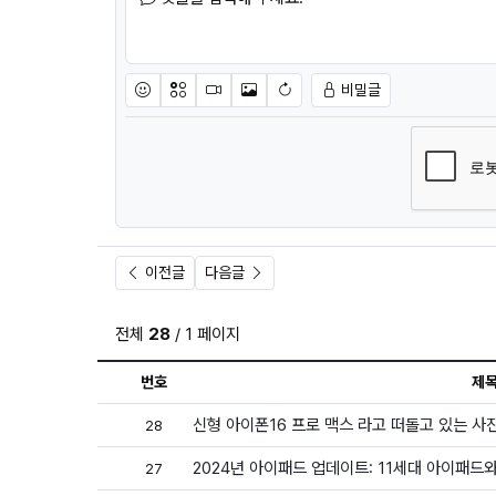
비밀글
이모티콘
아이콘
동영상
이미지
새댓글 작성
이전글
다음글
전체
28
/ 1 페이지
번호
제
신형 아이폰16 프로 맥스 라고 떠돌고 있는 사
28
2024년 아이패드 업데이트: 11세대 아이패드
27