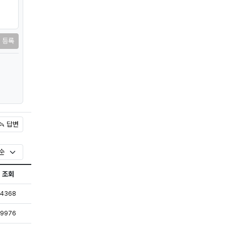
등록
답변
조회
록
조회
4368
록
조회
9976