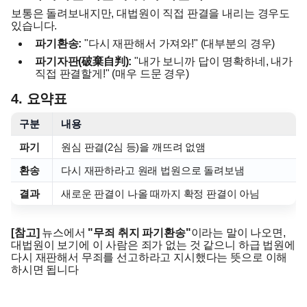
보통은 돌려보내지만, 대법원이 직접 판결을 내리는 경우도
있습니다.
파기환송:
"다시 재판해서 가져와!" (대부분의 경우)
파기자판(破棄自判):
"내가 보니까 답이 명확하네, 내가
직접 판결할게!" (매우 드문 경우)
4. 요약표
구분
내용
파기
원심 판결(2심 등)을 깨뜨려 없앰
환송
다시 재판하라고 원래 법원으로 돌려보냄
결과
새로운 판결이 나올 때까지 확정 판결이 아님
[참고]
뉴스에서
"무죄 취지 파기환송"
이라는 말이 나오면,
대법원이 보기에 이 사람은 죄가 없는 것 같으니 하급 법원에
다시 재판해서 무죄를 선고하라고 지시했다는 뜻으로 이해
하시면 됩니다