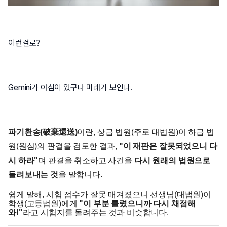
이런걸로?
Gemini가 야심이 있구나 미래가 보인다.
파기환송(破棄還送)
이란, 상급 법원(주로 대법원)이 하급 법
원(원심)의 판결을 검토한 결과,
"이 재판은 잘못되었으니 다
시 하라"
며 판결을 취소하고 사건을
다시 원래의 법원으로
돌려보내는 것
을 말합니다.
쉽게 말해, 시험 점수가 잘못 매겨졌으니 선생님(대법원)이
학생(고등법원)에게
"이 부분 틀렸으니까 다시 채점해
와!"
라고 시험지를 돌려주는 것과 비슷합니다.