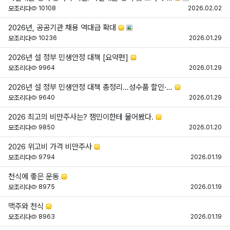
조회
등
모조리다
10108
2026.02.02
2026년, 공공기관 채용 역대급 확대
조회
등
모조리다
10236
2026.01.29
2026년 설 정부 민생안정 대책 [요약편]
조회
등
모조리다
9964
2026.01.29
2026년 설 정부 민생안정 대책 총정리…성수품 할인·…
조회
등
모조리다
9640
2026.01.29
2026 최고의 비만주사는? 잼민이한테 물어봤다.
조회
등
모조리다
9850
2026.01.20
2026 위고비 가격 비만주사
조회
등
모조리다
9794
2026.01.19
천식에 좋은 운동
조회
등
모조리다
8975
2026.01.19
맥주와 천식
조회
등
모조리다
8963
2026.01.19