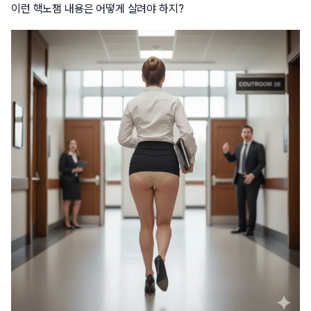
이런 핵노잼 내용은 어떻게 살려야 하지?