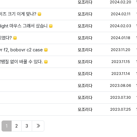
등
모조리다
2024.02.20
등록
이즈 크기 이게 맞나?
모조리다
2024.02.11
등
erlight 마우스 그래서 샀습니
모조리다
2024.02.03
등록
람이였다?
모조리다
2024.01.18
등록
f2, bobovr c2 case
모조리다
2023.11.20
등록
 납땜질 없이 바꿀 수 있다.
모조리다
2023.11.15
등록
모조리다
2023.11.14
등
모조리다
2023.08.06
등
모조리다
2023.07.30
등
모조리다
2023.07.25
페이지 현재
마지막 페이지/span>
1
2
3