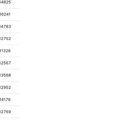
록
조회
14825
조회
16241
록
조회
14783
조회
12752
조회
11326
조회
12567
조회
13568
록
조회
12952
록
조회
14176
록
조회
12769